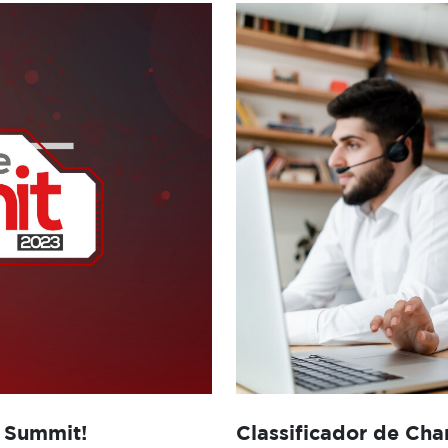
e Summit!
Classificador de Ch