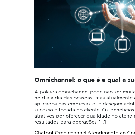
Omnichannel: o que é e qual a s
A palavra omnichannel pode não ser muit
no dia a dia das pessoas, mas atualmente
aplicados nas empresas que desejam adot
sucesso e focada no cliente. Os benefíci
atrativos por oferecer qualidade no atend
resultados para operações […]
Chatbot
Omnichannel
Atendimento ao Co