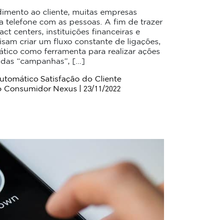
imento ao cliente, muitas empresas
ia telefone com as pessoas. A fim de trazer
act centers, instituições financeiras e
sam criar um fluxo constante de ligações,
tico como ferramenta para realizar ações
adas “campanhas”, […]
utomático
Satisfação do Cliente
| 23/11/2022
o Consumidor
Nexus