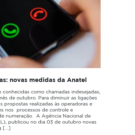
s: novas medidas da Anatel
te conhecidas como chamadas indesejadas,
mês de outubro. Para diminuir as ligações
s propostas realizadas às operadoras e
s nos processos de controle e
 de numeração. A Agência Nacional de
), publicou no dia 03 de outubro novas
g […]