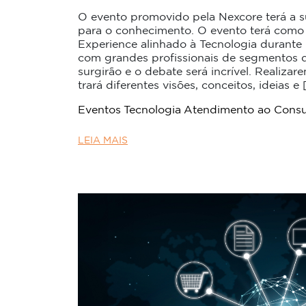
O evento promovido pela Nexcore terá a s
para o conhecimento. O evento terá como
Experience alinhado à Tecnologia durante
com grandes profissionais de segmentos di
surgirão e o debate será incrível. Realiz
trará diferentes visões, conceitos, ideias e 
Eventos
Tecnologia
Atendimento ao Cons
LEIA MAIS