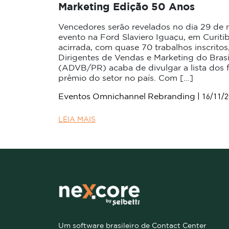
Marketing Edição 50 Anos
Vencedores serão revelados no dia 29 d
evento na Ford Slaviero Iguaçu, em Curit
acirrada, com quase 70 trabalhos inscrito
Dirigentes de Vendas e Marketing do Brasi
(ADVB/PR) acaba de divulgar a lista dos fi
prêmio do setor no país. Com […]
| 16/11/
Eventos
Omnichannel
Rebranding
LEIA MAIS
Um software brasileiro de Contact Center