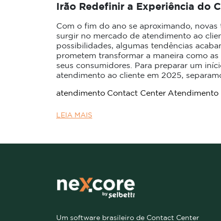
Irão Redefinir a Experiência do
Com o fim do ano se aproximando, novas
surgir no mercado de atendimento ao clie
possibilidades, algumas tendências acab
prometem transformar a maneira como as
seus consumidores. Para preparar um iníc
atendimento ao cliente em 2025, separamo
atendimento
Contact Center
Atendimento
LEIA MAIS
Um software brasileiro de Contact Center