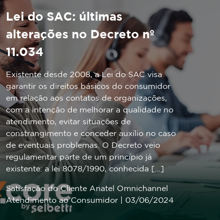
Lei do SAC: últimas
alterações no Decreto nº
11.034
Existente desde 2008, a Lei do SAC visa
garantir os direitos básicos do consumidor
em relação aos contatos de organizações,
com a intenção de melhorar a qualidade no
atendimento, evitar situações de
constrangimento e conceder auxílio no caso
de eventuais problemas. O Decreto veio
regulamentar parte de um princípio já
existente: a lei 8078/1990, conhecida […]
Satisfação do Cliente
Anatel
Omnichannel
Atendimento ao Consumidor
| 03/06/2024