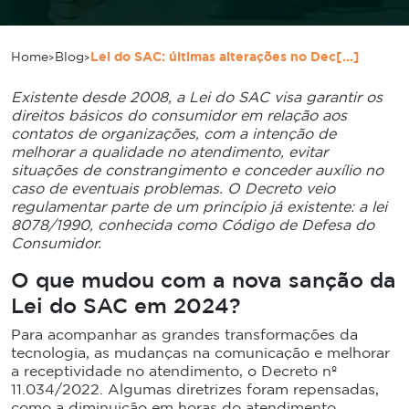
>
>
Home
Blog
Lei do SAC: últimas alterações no Dec[...]
Existente desde 2008, a Lei do SAC visa garantir os
direitos básicos do consumidor em relação aos
contatos de organizações, com a intenção de
melhorar a qualidade no atendimento, evitar
situações de constrangimento e conceder auxílio no
caso de eventuais problemas. O Decreto veio
regulamentar parte de um princípio já existente: a lei
8078/1990, conhecida como Código de Defesa do
Consumidor.
O que mudou com a nova sanção da
Lei do SAC em 2024?
Para acompanhar as grandes transformações da
tecnologia, as mudanças na comunicação e melhorar
a receptividade no atendimento, o Decreto nº
11.034/2022. Algumas diretrizes foram repensadas,
como a diminuição em horas do atendimento